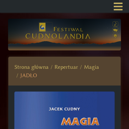
Strona główna
Repertuar
Magia
JADŁO