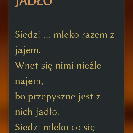
JADŁO
Siedzi ... mleko razem z
jajem.
Wnet się nimi nieźle
najem,
bo przepyszne jest z
nich jadło.
Siedzi mleko co się