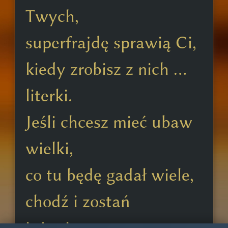
Twych,
superfrajdę sprawią Ci,
kiedy zrobisz z nich ...
literki.
Jeśli chcesz mieć ubaw
wielki,
co tu będę gadał wiele,
chodź i zostań
inżynierem.