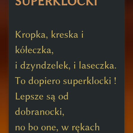
SUPERKLOCKI
Kropka, kreska i
kółeczka,
i dzyndzelek, i laseczka.
To dopiero superklocki !
Lepsze są od
dobranocki,
no bo one, w rękach